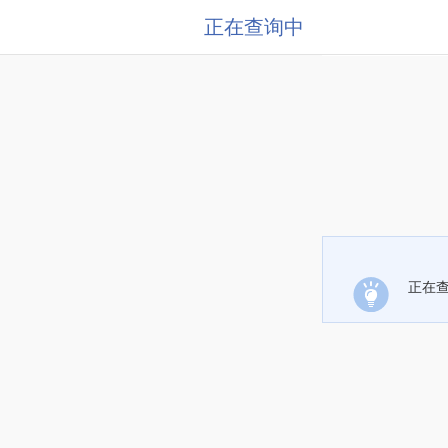
正在查询中
正在